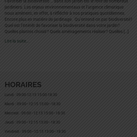
Favoriser la biodiversité … dans son jardin est le rêve de nombreux
jardiniers. Les enjeux environnementaux et l’urgence climatique
nous amènent, en effet, à réfléchir à nos pratiques quotidiennes.
Encore plus en matière de jardinage. Qu’entend-on par biodiversité?
Quel est l’intérêt de favoriser la biodiversité dans votre jardin?
Quelles plantes choisir? Quels aménagements réaliser? Quelles […]
Lire la suite...
HORAIRES
Lundi : 09:00-12:15 15:00-18:30
Mardi : 09:00–12:15 15:00–18:30
Mercredi : 09:00–12:15 15:00–18:30
Jeudi : 09:00–12:15 15:00–18:30
Vendredi : 09:00–12:15 15:00–18:30