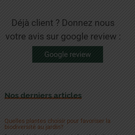
Déjà client ? Donnez nous
votre avis sur google review :
Google review
Nos derniers articles
Quelles plantes choisir pour favoriser la
biodiversité au jardin?