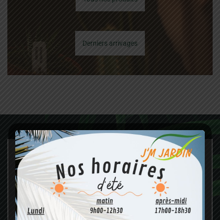
Derniers arrivages
Paysagiste
Faites appel aux services de l’entreprise JM Jardin pour
l’entretien de vos extérieurs et espaces végétalisés, le
fleurissement de vos terrasses : en sommes nous vous